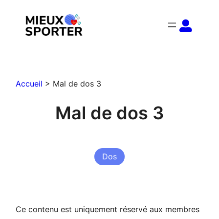
Aller
au
contenu
Accueil
>
Mal de dos 3
Mal de dos 3
Dos
Ce contenu est uniquement réservé aux membres