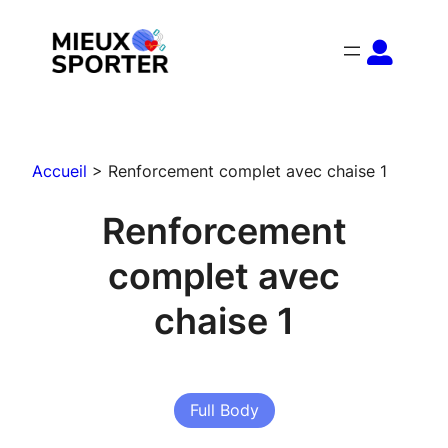
Aller
au
contenu
Accueil
>
Renforcement complet avec chaise 1
Renforcement
complet avec
chaise 1
Full Body